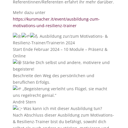
Referentinnen/Referenten erfahrt ihr mehr darüber.
Mehr dazu unter
https://kursmacher.it/event/ausbildung-zum-
motivations-und-resilienz-trainer
Ausbildung zur/zum Motivations- &
Resilienz-Trainer/Trainerin 2024
Start Ende Februar 2024 – 10 Module – Präsenz &
Online
Stärke Dich selbst und andere, motiviere und
begeistere!
Beschreite den Weg des persönlichen und
beruflichen Erfolgs.
„Begeisterung verleiht uns Flügel, sie macht
uns regelrecht genial.”
Andrè Stern
Was kann ich mit dieser Ausbildung tun?
Nach Abschluss dieser Ausbildung zum Motivations-
& Resilienz-Trainer bist du befähigt, sowohl dich