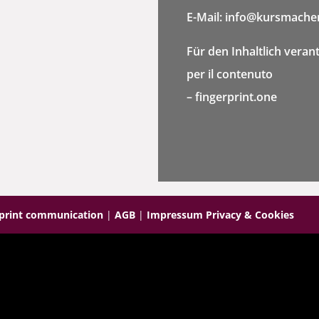
E-Mail: info@kursmacher
Für den Inhaltlich veran
per il contenuto
– fingerprint.one
rprint communication
|
AGB
|
Impressum Privacy & Cookies