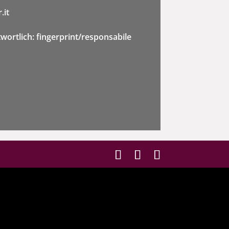
.it
twortlich: fingerprint/responsabile