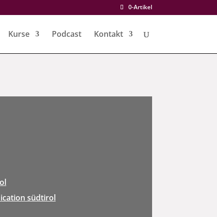
0-Artikel
Kurse
Podcast
Kontakt
ol
cation südtirol