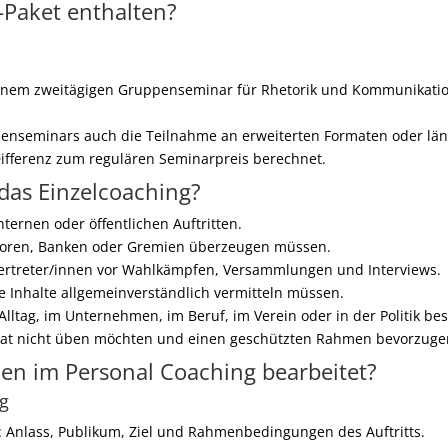
-Paket enthalten?
.
einem zweitägigen Gruppenseminar für Rhetorik und Kommunikatio
penseminars auch die Teilnahme an erweiterten Formaten oder län
 Differenz zum regulären Seminarpreis berechnet.
 das Einzelcoaching?
ternen oder öffentlichen Auftritten.
toren, Banken oder Gremien überzeugen müssen.
vertreter/innen vor Wahlkämpfen, Versammlungen und Interviews.
e Inhalte allgemeinverständlich vermitteln müssen.
Alltag, im Unternehmen, im Beruf, im Verein oder in der Politik be
at nicht üben möchten und einen geschützten Rahmen bevorzuge
en im Personal Coaching bearbeitet?
ng
: Anlass, Publikum, Ziel und Rahmenbedingungen des Auftritts.