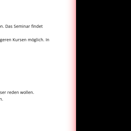
n. Das Seminar findet
geren Kursen möglich. In
sser reden wollen.
n.