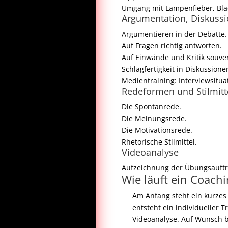
Umgang mit Lampenfieber, Bla
Argumentation, Diskuss
Argumentieren in der Debatte.
Auf Fragen richtig antworten.
Auf Einwände und Kritik souve
Schlagfertigkeit in Diskussione
Medientraining: Interviewsitua
Redeformen und Stilmitt
Die Spontanrede.
Die Meinungsrede.
Die Motivationsrede.
Rhetorische Stilmittel.
Videoanalyse
Aufzeichnung der Übungsauftri
Wie läuft ein Coach
Am Anfang steht ein kurzes
entsteht ein individueller 
Videoanalyse. Auf Wunsch be