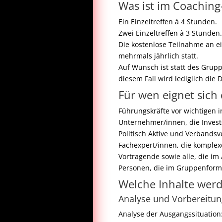
Was ist im Coaching
Ein Einzeltreffen à 4 Stunden.
Zwei Einzeltreffen à 3 Stunden
Die kostenlose Teilnahme an 
mehrmals jährlich statt.
Auf Wunsch ist statt des Grup
diesem Fall wird lediglich die
Für wen eignet sich
Führungskräfte vor wichtigen in
Unternehmer/innen, die Inves
Politisch Aktive und Verbands
Fachexpert/innen, die komplex
Vortragende sowie alle, die im 
Personen, die im Gruppenform
Welche Inhalte werd
Analyse und Vorbereitu
Analyse der Ausgangssituation