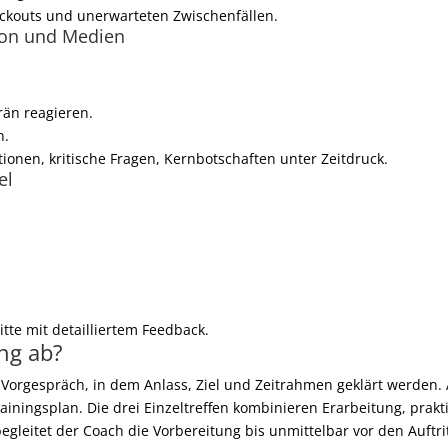
ckouts und unerwarteten Zwischenfällen.
ion und Medien
rän reagieren.
n.
tionen, kritische Fragen, Kernbotschaften unter Zeitdruck.
el
tte mit detailliertem Feedback.
ing ab?
 Vorgespräch, in dem Anlass, Ziel und Zeitrahmen geklärt werden.
Trainingsplan. Die drei Einzeltreffen kombinieren Erarbeitung, pra
gleitet der Coach die Vorbereitung bis unmittelbar vor den Auftri