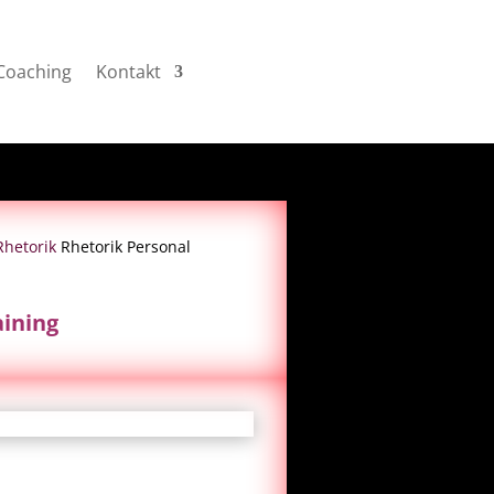
Coaching
Kontakt
Rhetorik
Rhetorik Personal
aining