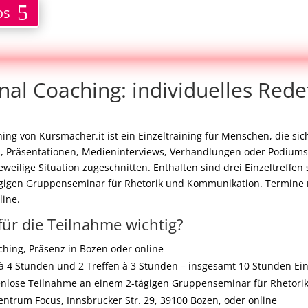
os
nal Coaching: individuelles Rede
ing von Kursmacher.it ist ein Einzeltraining für Menschen, die sich
en, Präsentationen, Medieninterviews, Verhandlungen oder Podiums
eweilige Situation zugeschnitten. Enthalten sind drei Einzeltreffen
gigen Gruppenseminar für Rhetorik und Kommunikation. Termine 
line.
für die Teilnahme wichtig?
ching, Präsenz in Bozen oder online
 à 4 Stunden und 2 Treffen à 3 Stunden – insgesamt 10 Stunden Ei
tenlose Teilnahme an einem 2-tägigen Gruppenseminar für Rhetor
ntrum Focus, Innsbrucker Str. 29, 39100 Bozen, oder online