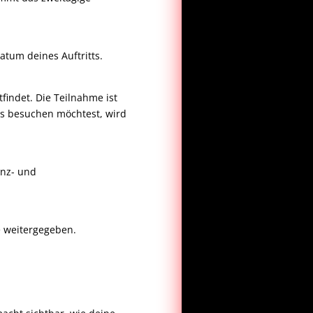
tum deines Auftritts.
findet. Die Teilnahme ist
rs besuchen möchtest, wird
enz- und
e weitergegeben.