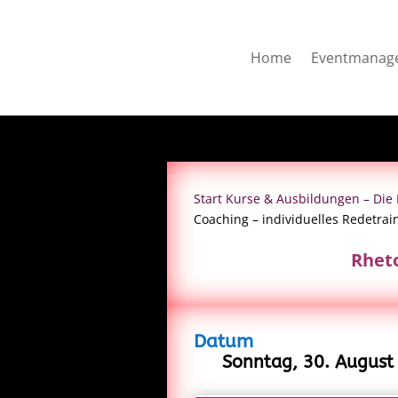
Home
Eventmanag
Start
Kurse & Ausbildungen – Di
Coaching – individuelles Redetrai
Rheto
Datum
Sonntag, 30. August