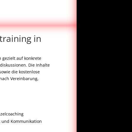
training in
 gezielt auf konkrete
diskussionen. Die Inhalte
 sowie die kostenlose
nach Vereinbarung,
nzelcoaching
ik und Kommunikation