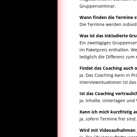
Gruppenseminar.
Wann finden die Termine s
Die Termine werden individ
Was ist das inkludierte G
Ein zweitägiges Gruppensem
im Paketpreis enthalten. W
lediglich die Differenz zum
Findet das Coaching auch o
Ja. Das Coaching kann in P
Interviewsituationen ist da
Ist das Coaching vertraulic
Ja. Inhalte, Unterlagen un
Kann ich mich kurzfristig a
Ja, sofern Termine frei sin
Wird mit Videoaufnahmen 