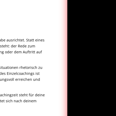
be ausrichtet. Statt eines
nsteht: der Rede zum
ng oder dem Auftritt auf
tuationen rhetorisch zu
es Einzelcoachings ist
kungsvoll erreichen und
chingzeit steht für deine
tet sich nach deinem