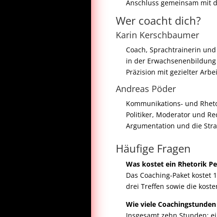
Anschluss gemeinsam mit di
Wer coacht dich?
Karin Kerschbaumer
Coach, Sprachtrainerin und
in der Erwachsenenbildung
Präzision mit gezielter Arb
Andreas Pöder
Kommunikations- und Rhetor
Politiker, Moderator und Re
Argumentation und die Strat
Häufige Fragen
Was kostet ein Rhetorik P
Das Coaching-Paket kostet 
drei Treffen sowie die kos
Wie viele Coachingstunden
Insgesamt zehn Stunden: ei